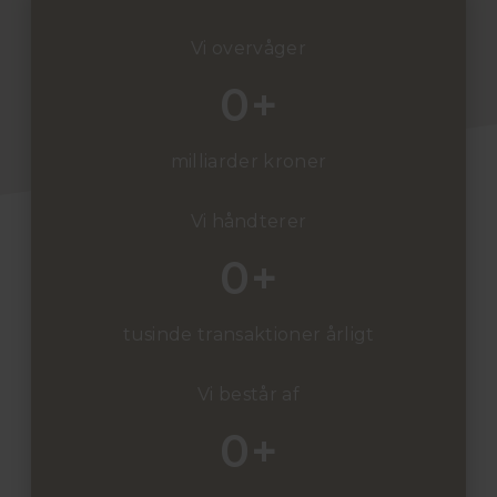
Vi overvåger
0
+
milliarder kroner
Vi håndterer
0
+
tusinde transaktioner årligt
Vi består af
0
+