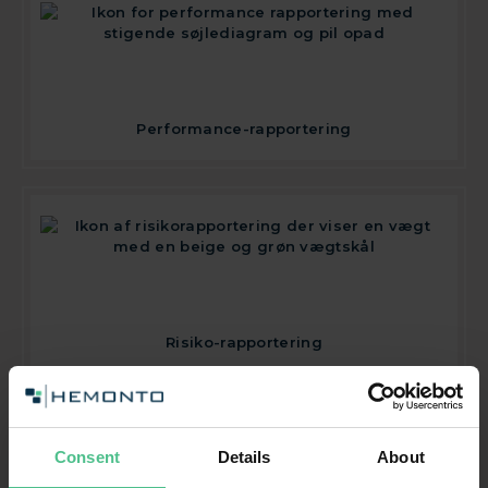
Performance-rapportering
Risiko-rapportering
Consent
Details
About