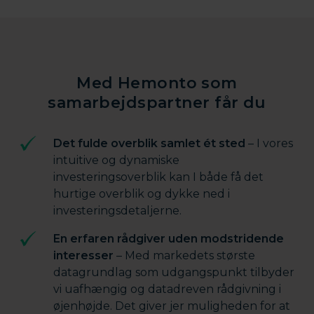
Med Hemonto som
samarbejdspartner får du
Det fulde overblik samlet ét sted
– I vores
intuitive og dynamiske
investeringsoverblik kan I både få det
hurtige overblik og dykke ned i
investeringsdetaljerne.
En erfaren rådgiver uden modstridende
interesser
– Med markedets største
datagrundlag som udgangspunkt tilbyder
vi uafhængig og datadreven rådgivning i
øjenhøjde. Det giver jer muligheden for at