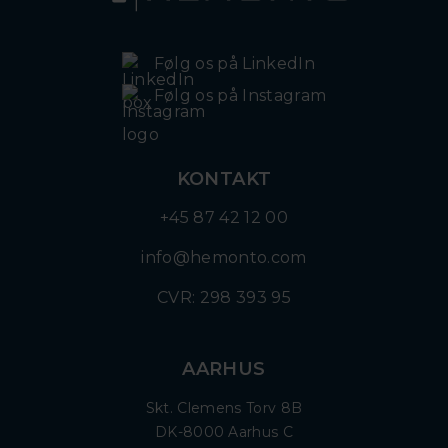
Følg os på LinkedIn
Følg os på Instagram
KONTAKT
+45 87 42 12 00
info@hemonto.com
CVR: 298 393 95
AARHUS
Skt. Clemens Torv 8B
DK-8000 Aarhus C