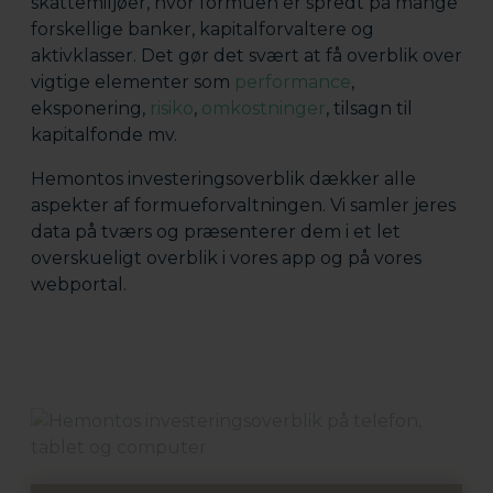
skattemiljøer, hvor formuen er spredt på mange
forskellige banker, kapitalforvaltere og
aktivklasser. Det gør det svært at få overblik over
vigtige elementer som
performance
,
eksponering,
risiko
,
omkostninger
, tilsagn til
kapitalfonde mv.
Hemontos investeringsoverblik dækker alle
aspekter af formueforvaltningen. Vi samler jeres
data på tværs og præsenterer dem i et let
overskueligt overblik i vores app og på vores
webportal.