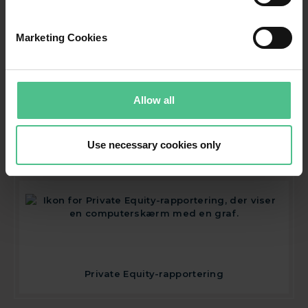
Udvidet overvågning
Marketing Cookies
Allow all
Skræddersyet rapportering
Use necessary cookies only
Private Equity-rapportering