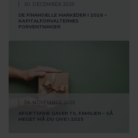
30. DECEMBER 2025
DE FINANSIELLE MARKEDER I 2026 –
KAPITALFORVALTERNES
FORVENTNINGER
24. NOVEMBER 2025
AFGIFTSFRIE GAVER TIL FAMILIEN – SÅ
MEGET MÅ DU GIVE I 2025