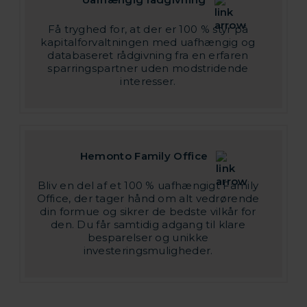
Få tryghed for, at der er 100 % styr på
kapitalforvaltningen med uafhængig og
databaseret rådgivning fra en erfaren
sparringspartner uden modstridende
interesser.
Hemonto Family Office
Bliv en del af et 100 % uafhængigt Family
Office, der tager hånd om alt vedrørende
din formue og sikrer de bedste vilkår for
den. Du får samtidig adgang til klare
besparelser og unikke
investeringsmuligheder.