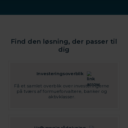
Find den løsning, der passer til
dig
Investeringsoverblik
Få et samlet overblik over investeringerne
på tværs af formueforvaltere, banker og
aktivklasser.
Uafhængig rådgivning