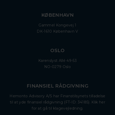
KØBENHAVN
Gammel Kongevej 1
DK-1610 København V
OSLO
Karenslyst Allé 49-53
NO-0279 Oslo
FINANSIEL RÅDGIVNING
Hemonto Advisory A/S har Finanstilsynets tilladelse
til at yde finansiel rådgivning (FT-ID: 34185). Klik her
for at gå til klagevejledning.