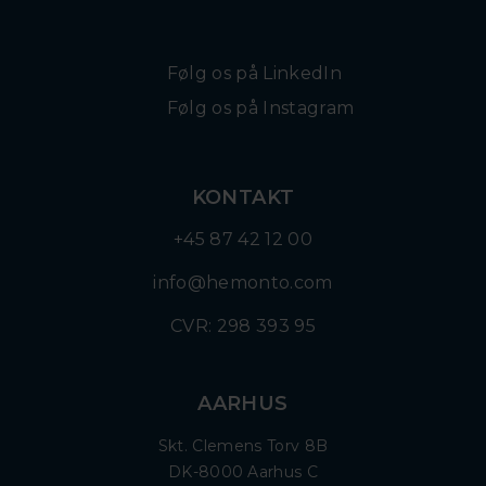
Følg os på LinkedIn
Følg os på Instagram
KONTAKT
+45 87 42 12 00
info@hemonto.com
CVR: 298 393 95
AARHUS
Skt. Clemens Torv 8B
DK-8000 Aarhus C