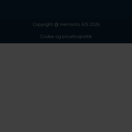
Copyright @ Hemonto A/S 2026
Cookie og privatlivspolitik