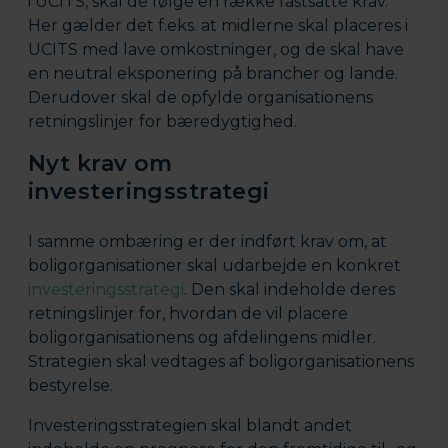
i UCITS, skal de følge en række fastsatte krav.
Her gælder det f.eks. at midlerne skal placeres i
UCITS med lave omkostninger, og de skal have
en neutral eksponering på brancher og lande.
Derudover skal de opfylde organisationens
retningslinjer for bæredygtighed.
Nyt krav om
investeringsstrategi
I samme ombæring er der indført krav om, at
boligorganisationer skal udarbejde en konkret
investeringsstrategi
. Den skal indeholde deres
retningslinjer for, hvordan de vil placere
boligorganisationens og afdelingens midler.
Strategien skal vedtages af boligorganisationens
bestyrelse.
Investeringsstrategien skal blandt andet