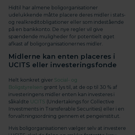
Hidtil har almene boligorganisationer
udelukkende måtte placere deres midler i stats-
og realkreditobligationer eller som indestående
på en bankkonto. De nye regler vil give
spændende muligheder for potentielt øget
afkast af boligorganisationernes midler.
Midlerne kan enten placeres i
UCITS eller investeringsfonde
Helt konkret giver
Social- og
Boligstyrelsen
grønt lys til, at de op til 30 % af
investeringens midler enten kan investeres i
såkaldte
UCITS
(Undertakings for Collective
Investments in Transferable Securities) eller i en
forvaltningsordning gennem et pengeinstitut.
Hvis boligorganisationen vælger selv at investere