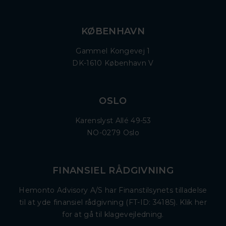
KØBENHAVN
Gammel Kongevej 1
DK-1610 København V
OSLO
Karenslyst Allé 49-53
NO-0279 Oslo
FINANSIEL RÅDGIVNING
Hemonto Advisory A/S har Finanstilsynets tilladelse
til at yde finansiel rådgivning (FT-ID: 34185). Klik her
for at gå til klagevejledning.