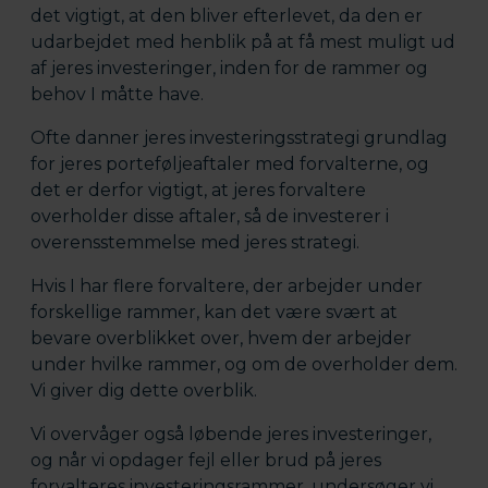
det vigtigt, at den bliver efterlevet, da den er
udarbejdet med henblik på at få mest muligt ud
af jeres investeringer, inden for de rammer og
behov I måtte have.
Ofte danner jeres investeringsstrategi grundlag
for jeres porteføljeaftaler med forvalterne, og
det er derfor vigtigt, at jeres forvaltere
overholder disse aftaler, så de investerer i
overensstemmelse med jeres strategi.
Hvis I har flere forvaltere, der arbejder under
forskellige rammer, kan det være svært at
bevare overblikket over, hvem der arbejder
under hvilke rammer, og om de overholder dem.
Vi giver dig dette overblik.
Vi overvåger også løbende jeres investeringer,
og når vi opdager fejl eller brud på jeres
forvalteres investeringsrammer, undersøger vi