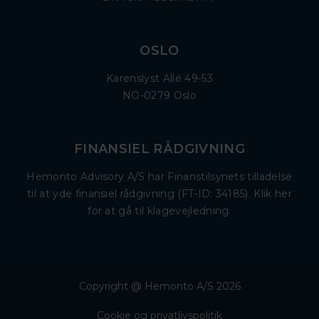
OSLO
Karenslyst Allé 49-53
NO-0279 Oslo
FINANSIEL RÅDGIVNING
Hemonto Advisory A/S har Finanstilsynets tilladelse
til at yde finansiel rådgivning (FT-ID: 34185). Klik her
for at gå til klagevejledning.
Copyright @ Hemonto A/S 2026
Cookie og privatlivspolitik