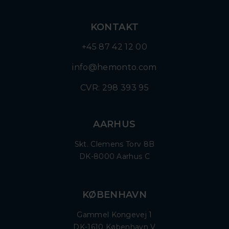
KONTAKT
+45 87 42 12 00
info@hemonto.com
CVR: 298 393 95
AARHUS
Skt. Clemens Torv 8B
DK-8000 Aarhus C
KØBENHAVN
Gammel Kongevej 1
DK-1610 København V