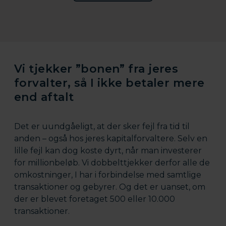
Vi tjekker ”bonen” fra jeres
forvalter, så I ikke betaler mere
end aftalt
Det er uundgåeligt, at der sker fejl fra tid til
anden – også hos jeres kapitalforvaltere. Selv en
lille fejl kan dog koste dyrt, når man investerer
for millionbeløb. Vi dobbelttjekker derfor alle de
omkostninger, I har i forbindelse med samtlige
transaktioner og gebyrer. Og det er uanset, om
der er blevet foretaget 500 eller 10.000
transaktioner.