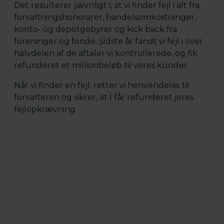
Det resulterer jævnligt i, at vi finder fejl i alt fra
forvaltningshonorarer, handelsomkostninger,
konto- og depotgebyrer og kick back fra
foreninger og fonde. Sidste år fandt vi fejl i over
halvdelen af de aftaler vi kontrollerede, og fik
refunderet et millionbeløb til vores kunder.
Når vi finder en fejl, retter vi henvendelse til
forvalteren og sikrer, at I får refunderet jeres
fejlopkrævning.