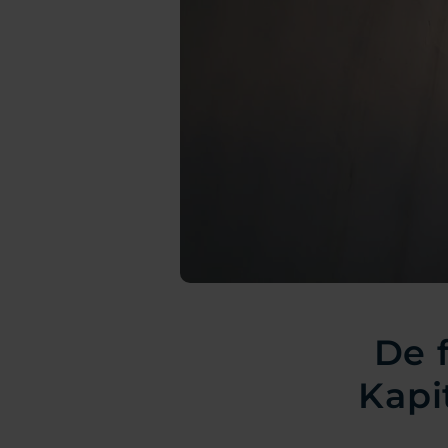
De 
Kapi