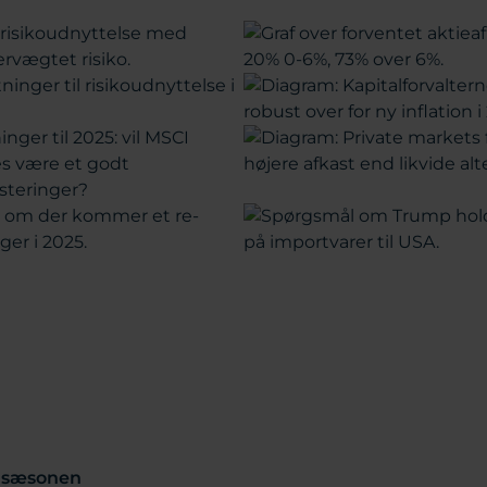
r sæsonen