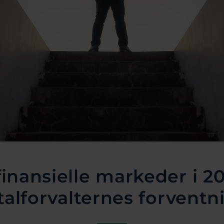
finansielle markeder i 20
talforvalternes forventn