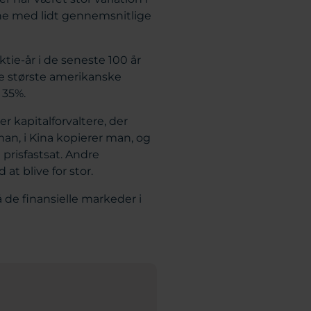
rne med lidt gennemsnitlige
ktie-år i de seneste 100 år
e største amerikanske
 35%.
 kapitalforvaltere, der
man, i Kina kopierer man, og
prisfastsat. Andre
at blive for stor.
de finansielle markeder i