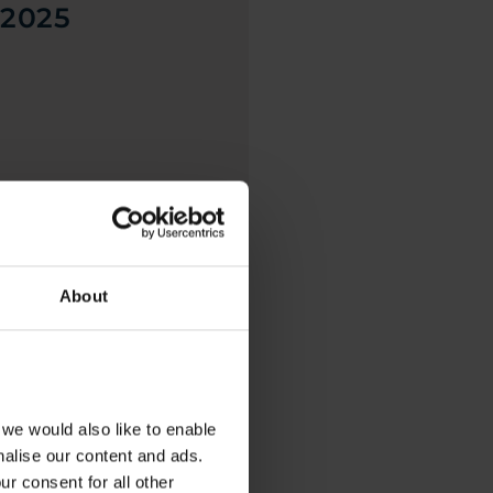
 2025
About
we would also like to enable
nalise our content and ads.
r consent for all other