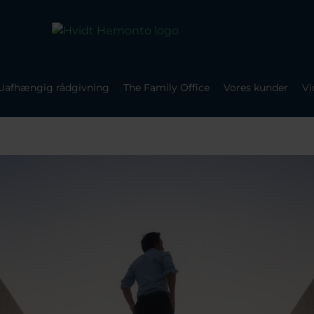
Uafhængig rådgivning
The Family Office
Vores kunder
Vi