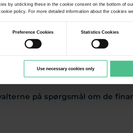
ctrum
es by unticking these in the cookie consent on the bottom of our
r cookie policy. For more detailed information about the cookies w
Preference Cookies
Statistics Cookies
Use necessary cookies only
valterne på spørgsmål om de fina