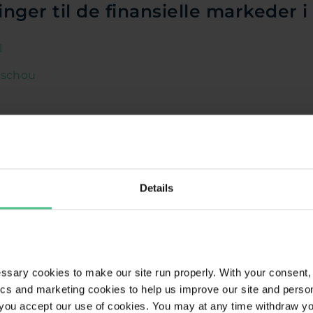
inger til de finansielle markeder i
l
schou
unders
Details
Partners
ary cookies to make our site run properly. With your consent, 
tics and marketing cookies to help us improve our site and perso
, you accept our use of cookies. You may at any time withdraw you