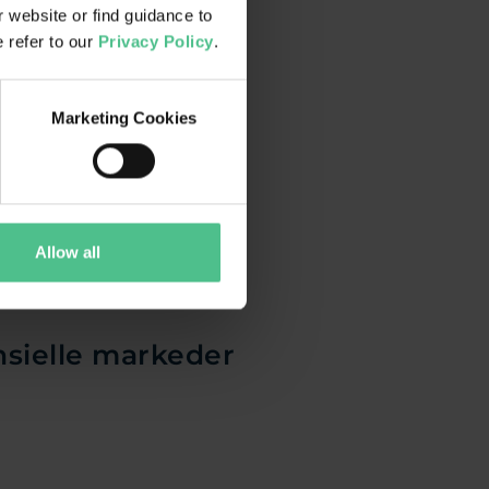
 website or find guidance to
e refer to our
Privacy Policy
.
Marketing Cookies
Allow all
nsielle markeder