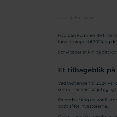
Hvordan kommer de finansiel
forventninger til 2025, og 
Før vi tager et kig på det ko
Et tilbageblik p
Ved indgangen til 2024 var d
som vi her kort før jul og nyt
På trods af krig og konflikt
godt af for investorerne.
Obligationer har givet positi