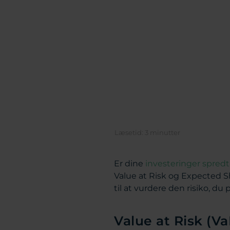
Er dine
investeringer spredt
Value at Risk og Expected S
til at vurdere den risiko, du
Value at Risk (Va