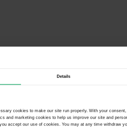
Details
ary cookies to make our site run properly. With your consent, 
tics and marketing cookies to help us improve our site and perso
, you accept our use of cookies. You may at any time withdraw you