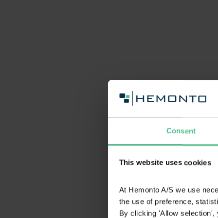
Consent
This website uses cookies
At Hemonto A/S we use necess
the use of preference, statis
By clicking 'Allow selection'