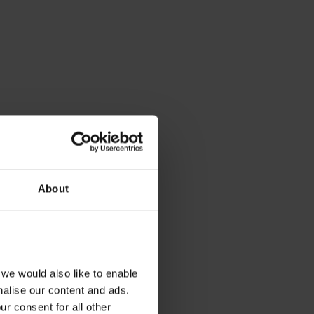
About
we would also like to enable
nalise our content and ads.
r consent for all other