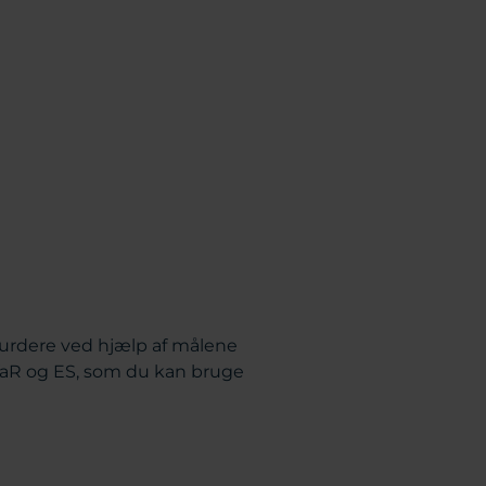
vurdere ved hjælp af målene
 VaR og ES, som du kan bruge