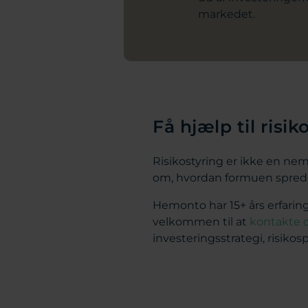
markedet.
Få hjælp til risik
Risikostyring er ikke en nem
om, hvordan formuen spredes
Hemonto har 15+ års erfarin
velkommen til at
kontakte 
investeringsstrategi, risiko