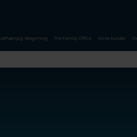
Uafhængig rådgivning
The Family Office
Vores kunder
Vi