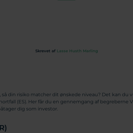
Skrevet af
Lasse Husth Marling
, så din risiko matcher dit ønskede niveau? Det kan du 
hortfall (ES). Her får du en gennemgang af begreberne
 påtager dig som investor.
R)